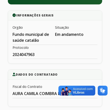
INFORMAÇÕES GERAIS
Orgão
Situação
Fundo municipal de
Em andamento
saúde catalão
Protocolo
2024047963
DADOS DO CONTRATADO
Fiscal do Contrato
AURA CAMILA COIMBRA DE MESQIUITA