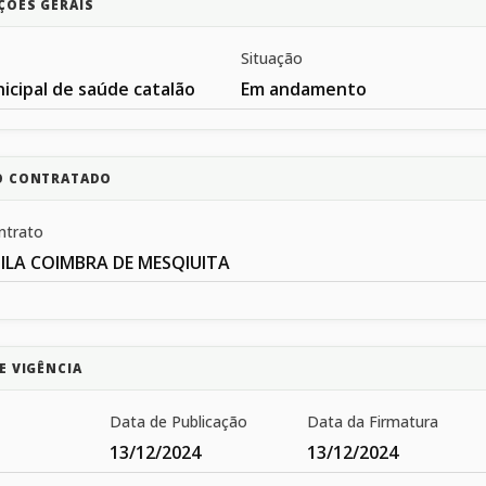
ÇÕES GERAIS
Situação
icipal de saúde catalão
Em andamento
O CONTRATADO
ntrato
ILA COIMBRA DE MESQIUITA
E VIGÊNCIA
Data de Publicação
Data da Firmatura
13/12/2024
13/12/2024