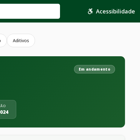
Acessibilidade
o
Aditivos
Em andamento
ÇÃO
2024