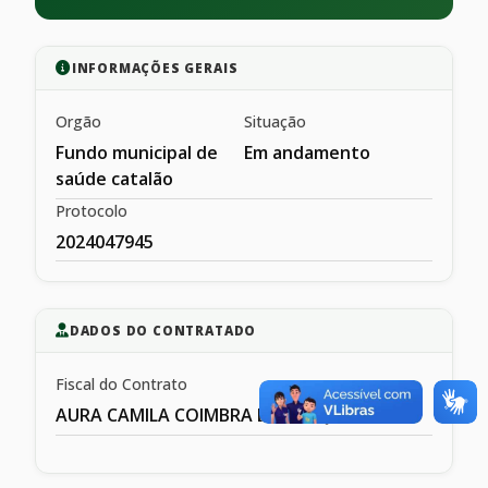
INFORMAÇÕES GERAIS
Orgão
Situação
Fundo municipal de
Em andamento
saúde catalão
Protocolo
2024047945
DADOS DO CONTRATADO
Fiscal do Contrato
AURA CAMILA COIMBRA DE MESQIUITA