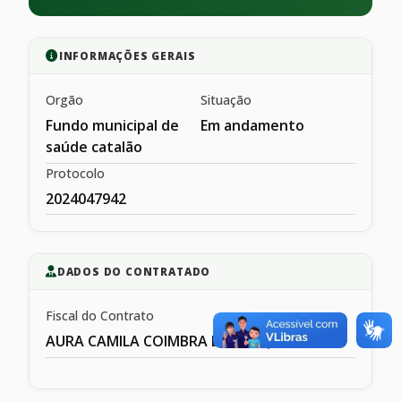
INFORMAÇÕES GERAIS
Orgão
Situação
Fundo municipal de
Em andamento
saúde catalão
Protocolo
2024047942
DADOS DO CONTRATADO
Fiscal do Contrato
AURA CAMILA COIMBRA DE MESQIUITA