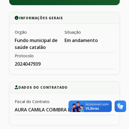
INFORMAÇÕES GERAIS
Orgão
Situação
Fundo municipal de
Em andamento
saúde catalão
Protocolo
2024047939
DADOS DO CONTRATADO
Fiscal do Contrato
AURA CAMILA COIMBRA DE MESQIUITA