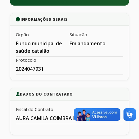
INFORMAÇÕES GERAIS
Orgão
Situação
Fundo municipal de
Em andamento
saúde catalão
Protocolo
2024047931
DADOS DO CONTRATADO
Fiscal do Contrato
AURA CAMILA COIMBRA DE MESQIUITA