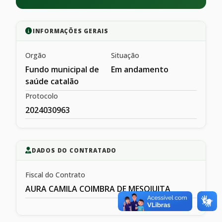
INFORMAÇÕES GERAIS
Orgão
Situação
Fundo municipal de
Em andamento
saúde catalão
Protocolo
2024030963
DADOS DO CONTRATADO
Fiscal do Contrato
AURA CAMILA COIMBRA DE MESQIUITA