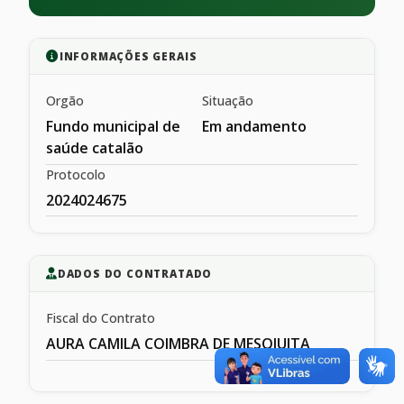
INFORMAÇÕES GERAIS
Orgão
Situação
Fundo municipal de
Em andamento
saúde catalão
Protocolo
2024024675
DADOS DO CONTRATADO
Fiscal do Contrato
AURA CAMILA COIMBRA DE MESQIUITA