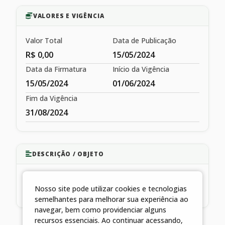
VALORES E VIGÊNCIA
Valor Total
Data de Publicação
R$ 0,00
15/05/2024
Data da Firmatura
Início da Vigência
15/05/2024
01/06/2024
Fim da Vigência
31/08/2024
DESCRIÇÃO / OBJETO
ATENDIMENTO OBSTÉTRICO E DE URGÊNCIA E
Nosso site pode utilizar cookies e tecnologias
EMERGÊNCIA GINECOLÓGICA E OBSTETRÍCIA
semelhantes para melhorar sua experiência ao
navegar, bem como providenciar alguns
recursos essenciais. Ao continuar acessando,