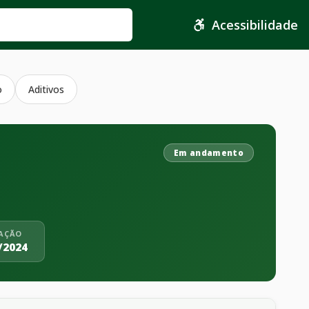
Acessibilidade
o
Aditivos
Em andamento
CAÇÃO
/2024