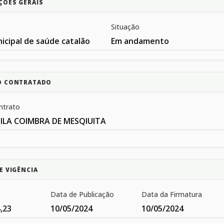
ÇÕES GERAIS
Situação
icipal de saúde catalão
Em andamento
O CONTRATADO
ntrato
ILA COIMBRA DE MESQIUITA
E VIGÊNCIA
Data de Publicação
Data da Firmatura
,23
10/05/2024
10/05/2024