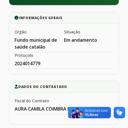
INFORMAÇÕES GERAIS
Orgão
Situação
Fundo municipal de
Em andamento
saúde catalão
Protocolo
2024014779
DADOS DO CONTRATADO
Fiscal do Contrato
AURA CAMILA COIMBRA DE MESQIUITA