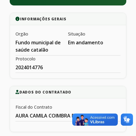
INFORMAÇÕES GERAIS
Orgão
Situação
Fundo municipal de
Em andamento
saúde catalão
Protocolo
2024014776
DADOS DO CONTRATADO
Fiscal do Contrato
AURA CAMILA COIMBRA DE MESQIUITA