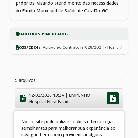
próprios, visando atendimento das necessidades
do Fundo Municipal de Saúde de Catalão-GO.
ADITIVOS VINCULADOS
028/2024
2º Aditivo ao Contrato nº 028/2024 - Hospital Nasr Faiad
5 arquivos
12/02/2026 13:24 | EMPENHO-
Hospital Nasr Faiad
17/04/2024 10:08 | EMPENHO-
HOSPITAL NASCER FAIAD
Nosso site pode utilizar cookies e tecnologias
semelhantes para melhorar sua experiência ao
17/04/2024 10:08 | EMPENHO-
navegar, bem como providenciar alguns