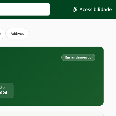
Acessibilidade
o
Aditivos
Em andamento
ÇÃO
2024