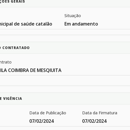
ÇÕES GERAIS
Situação
icipal de saúde catalão
Em andamento
O CONTRATADO
ntrato
ILA COIMBRA DE MESQIUITA
E VIGÊNCIA
Data de Publicação
Data da Firmatura
07/02/2024
07/02/2024