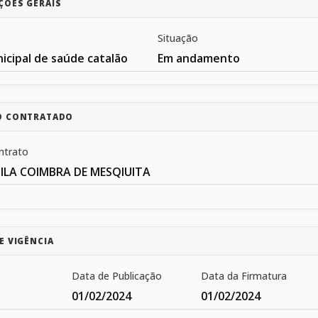
ÇÕES GERAIS
Situação
icipal de saúde catalão
Em andamento
O CONTRATADO
ntrato
ILA COIMBRA DE MESQIUITA
E VIGÊNCIA
Data de Publicação
Data da Firmatura
01/02/2024
01/02/2024