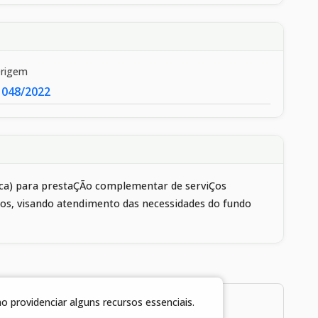
Origem
 048/2022
dica) para prestaÇÃo complementar de serviÇos
ios, visando atendimento das necessidades do fundo
 providenciar alguns recursos essenciais.