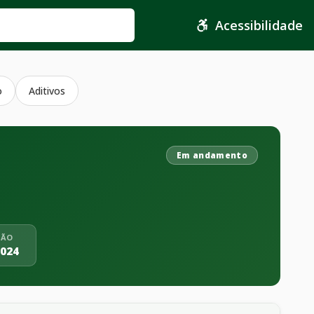
Acessibilidade
o
Aditivos
Em andamento
ÇÃO
2024