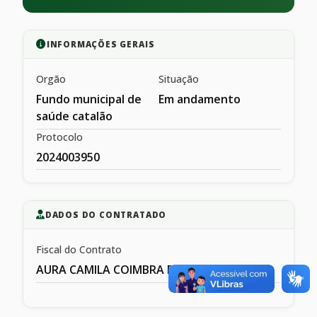
INFORMAÇÕES GERAIS
Orgão
Situação
Fundo municipal de
Em andamento
saúde catalão
Protocolo
2024003950
DADOS DO CONTRATADO
Fiscal do Contrato
AURA CAMILA COIMBRA DE MESQIUITA