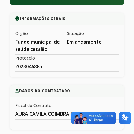
INFORMAÇÕES GERAIS
Orgão
Situação
Fundo municipal de
Em andamento
saúde catalão
Protocolo
2023046885
DADOS DO CONTRATADO
Fiscal do Contrato
AURA CAMILA COIMBRA DE MESQIUITA