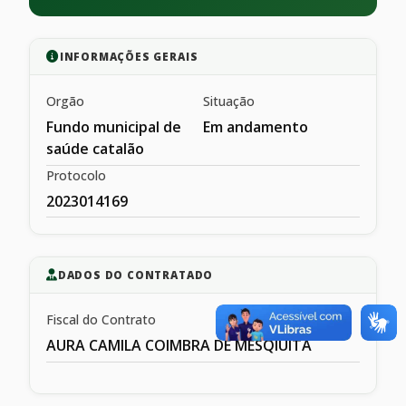
INFORMAÇÕES GERAIS
Orgão
Situação
Fundo municipal de
Em andamento
saúde catalão
Protocolo
2023014169
DADOS DO CONTRATADO
Fiscal do Contrato
AURA CAMILA COIMBRA DE MESQIUITA