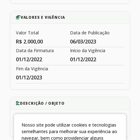
VALORES E VIGÊNCIA
Valor Total
Data de Publicação
R$ 2.000,00
06/03/2023
Data da Firmatura
Início da Vigência
01/12/2022
01/12/2022
Fim da Vigência
01/12/2023
DESCRIÇÃO / OBJETO
Contratação de serviços de saúde na especialidade
Nosso site pode utilizar cookies e tecnologias
de PEDIATRIA.
semelhantes para melhorar sua experiência ao
navegar, bem como providenciar alguns