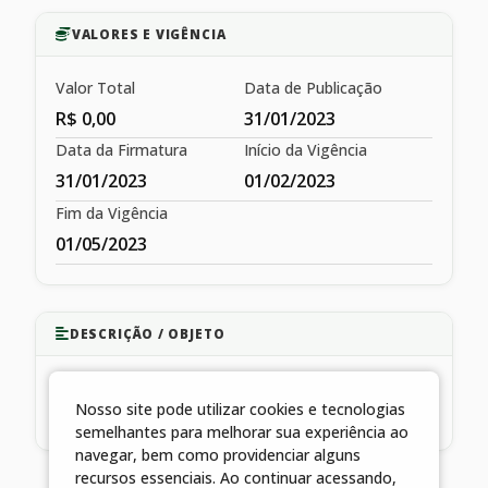
VALORES E VIGÊNCIA
Valor Total
Data de Publicação
R$ 0,00
31/01/2023
Data da Firmatura
Início da Vigência
31/01/2023
01/02/2023
Fim da Vigência
01/05/2023
DESCRIÇÃO / OBJETO
ATENDIMENTO OBSTETRICO E DE URGENCIA E
Nosso site pode utilizar cookies e tecnologias
EMERGENCIA GINECOLOGICA E OBSTETRICIA
semelhantes para melhorar sua experiência ao
navegar, bem como providenciar alguns
recursos essenciais. Ao continuar acessando,