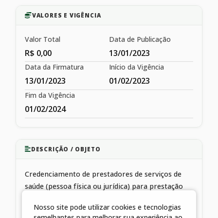
VALORES E VIGÊNCIA
Valor Total
Data de Publicação
R$ 0,00
13/01/2023
Data da Firmatura
Início da Vigência
13/01/2023
01/02/2023
Fim da Vigência
01/02/2024
DESCRIÇÃO / OBJETO
Credenciamento de prestadores de serviços de
saúde (pessoa física ou jurídica) para prestação
complementar de serviços públicos de saúde à
Nosso site pode utilizar cookies e tecnologias
população
semelhantes para melhorar sua experiência ao