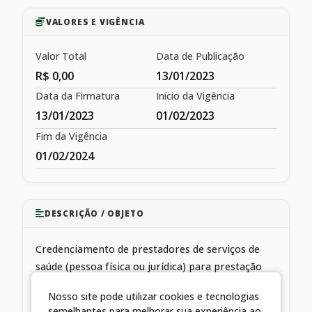
VALORES E VIGÊNCIA
Valor Total
Data de Publicação
R$ 0,00
13/01/2023
Data da Firmatura
Início da Vigência
13/01/2023
01/02/2023
Fim da Vigência
01/02/2024
DESCRIÇÃO / OBJETO
Credenciamento de prestadores de serviços de
saúde (pessoa física ou jurídica) para prestação
complementar de serviços públicos de saúde à
Nosso site pode utilizar cookies e tecnologias
população
semelhantes para melhorar sua experiência ao