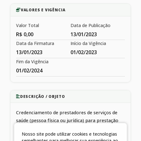
VALORES E VIGÊNCIA
Valor Total
Data de Publicação
R$ 0,00
13/01/2023
Data da Firmatura
Início da Vigência
13/01/2023
01/02/2023
Fim da Vigência
01/02/2024
DESCRIÇÃO / OBJETO
Credenciamento de prestadores de serviços de
saúde (pessoa física ou jurídica) para prestação
complementar de serviços públicos de saúde à
Nosso site pode utilizar cookies e tecnologias
população
semelhantes para melhorar sua experiência ao