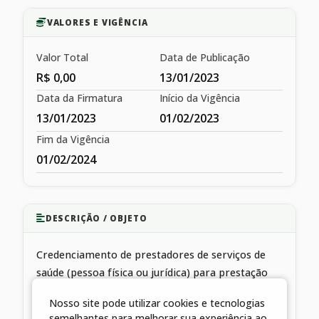
VALORES E VIGÊNCIA
Valor Total
Data de Publicação
R$ 0,00
13/01/2023
Data da Firmatura
Início da Vigência
13/01/2023
01/02/2023
Fim da Vigência
01/02/2024
DESCRIÇÃO / OBJETO
Credenciamento de prestadores de serviços de
saúde (pessoa física ou jurídica) para prestação
complementar de serviços públicos de saúde à
Nosso site pode utilizar cookies e tecnologias
população
semelhantes para melhorar sua experiência ao