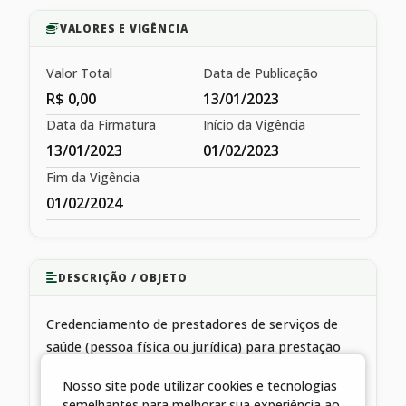
VALORES E VIGÊNCIA
Valor Total
Data de Publicação
R$ 0,00
13/01/2023
Data da Firmatura
Início da Vigência
13/01/2023
01/02/2023
Fim da Vigência
01/02/2024
DESCRIÇÃO / OBJETO
Credenciamento de prestadores de serviços de
saúde (pessoa física ou jurídica) para prestação
complementar de serviços públicos de saúde à
Nosso site pode utilizar cookies e tecnologias
população
semelhantes para melhorar sua experiência ao