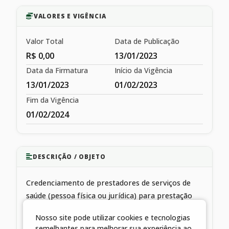
VALORES E VIGÊNCIA
Valor Total
Data de Publicação
R$ 0,00
13/01/2023
Data da Firmatura
Início da Vigência
13/01/2023
01/02/2023
Fim da Vigência
01/02/2024
DESCRIÇÃO / OBJETO
Credenciamento de prestadores de serviços de
saúde (pessoa física ou jurídica) para prestação
complementar de serviços públicos de saúde à
Nosso site pode utilizar cookies e tecnologias
população
semelhantes para melhorar sua experiência ao