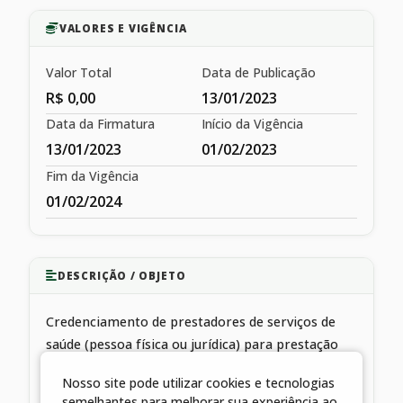
VALORES E VIGÊNCIA
Valor Total
Data de Publicação
R$ 0,00
13/01/2023
Data da Firmatura
Início da Vigência
13/01/2023
01/02/2023
Fim da Vigência
01/02/2024
DESCRIÇÃO / OBJETO
Credenciamento de prestadores de serviços de
saúde (pessoa física ou jurídica) para prestação
complementar de serviços públicos de saúde à
Nosso site pode utilizar cookies e tecnologias
população
semelhantes para melhorar sua experiência ao