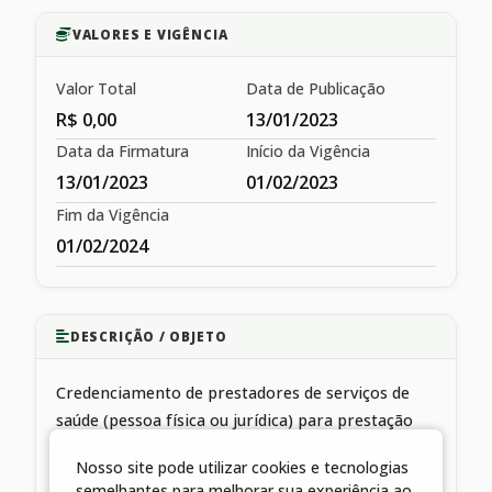
VALORES E VIGÊNCIA
Valor Total
Data de Publicação
R$ 0,00
13/01/2023
Data da Firmatura
Início da Vigência
13/01/2023
01/02/2023
Fim da Vigência
01/02/2024
DESCRIÇÃO / OBJETO
Credenciamento de prestadores de serviços de
saúde (pessoa física ou jurídica) para prestação
complementar de serviços públicos de saúde à
Nosso site pode utilizar cookies e tecnologias
população
semelhantes para melhorar sua experiência ao