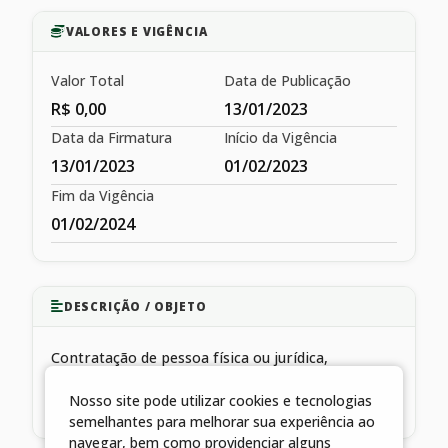
VALORES E VIGÊNCIA
Valor Total
Data de Publicação
R$ 0,00
13/01/2023
Data da Firmatura
Início da Vigência
13/01/2023
01/02/2023
Fim da Vigência
01/02/2024
DESCRIÇÃO / OBJETO
Contratação de pessoa física ou jurídica,
especializada em prestação de serviços
Nosso site pode utilizar cookies e tecnologias
complementares de assistência à saúde
semelhantes para melhorar sua experiência ao
navegar, bem como providenciar alguns