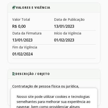
VALORES E VIGÊNCIA
Valor Total
Data de Publicação
R$ 0,00
13/01/2023
Data da Firmatura
Início da Vigência
13/01/2023
01/02/2023
Fim da Vigência
01/02/2024
DESCRIÇÃO / OBJETO
Contratação de pessoa física ou jurídica,
especializada em prestação de serviços
Nosso site pode utilizar cookies e tecnologias
complementares de assistência à saúde
semelhantes para melhorar sua experiência ao
navegar, bem como providenciar alguns