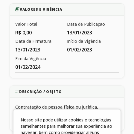
VALORES E VIGÊNCIA
Valor Total
Data de Publicação
R$ 0,00
13/01/2023
Data da Firmatura
Início da Vigência
13/01/2023
01/02/2023
Fim da Vigência
01/02/2024
DESCRIÇÃO / OBJETO
Contratação de pessoa física ou jurídica,
especializada em prestação de serviços
Nosso site pode utilizar cookies e tecnologias
complementares de assistência à saúde
semelhantes para melhorar sua experiência ao
navegar, bem como providenciar alguns