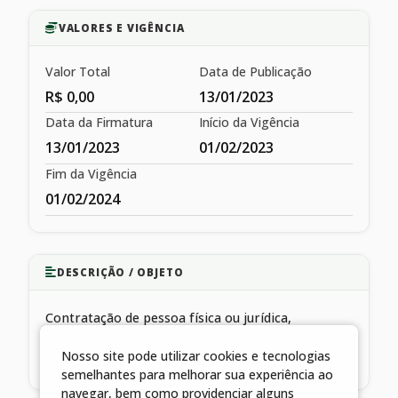
VALORES E VIGÊNCIA
Valor Total
Data de Publicação
R$ 0,00
13/01/2023
Data da Firmatura
Início da Vigência
13/01/2023
01/02/2023
Fim da Vigência
01/02/2024
DESCRIÇÃO / OBJETO
Contratação de pessoa física ou jurídica,
especializada em prestação de serviços
Nosso site pode utilizar cookies e tecnologias
complementares de assistência à saúde
semelhantes para melhorar sua experiência ao
navegar, bem como providenciar alguns