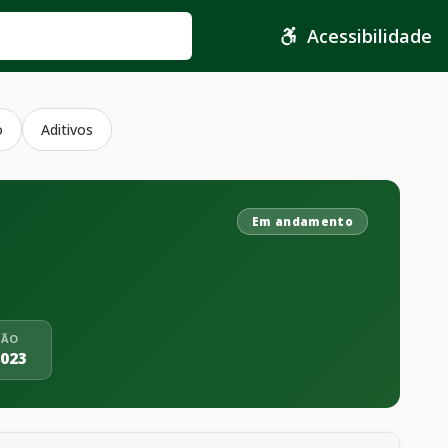
Acessibilidade
o
Aditivos
Em andamento
ÇÃO
2023