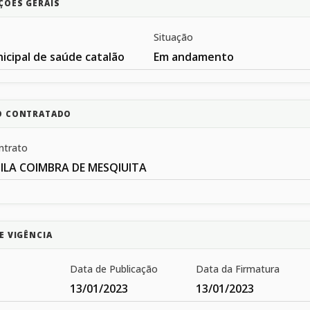
ÇÕES GERAIS
Situação
icipal de saúde catalão
Em andamento
O CONTRATADO
ntrato
ILA COIMBRA DE MESQIUITA
E VIGÊNCIA
Data de Publicação
Data da Firmatura
13/01/2023
13/01/2023