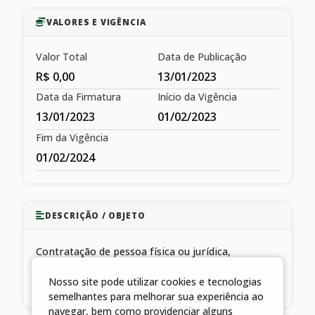
VALORES E VIGÊNCIA
Valor Total
Data de Publicação
R$ 0,00
13/01/2023
Data da Firmatura
Início da Vigência
13/01/2023
01/02/2023
Fim da Vigência
01/02/2024
DESCRIÇÃO / OBJETO
Contratação de pessoa física ou jurídica,
especializada em prestação de serviços
Nosso site pode utilizar cookies e tecnologias
complementares de assistência à saúde
semelhantes para melhorar sua experiência ao
navegar, bem como providenciar alguns