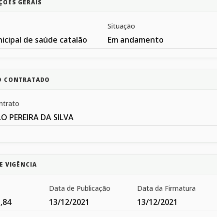
ÇÕES GERAIS
Situação
icipal de saúde catalão
Em andamento
O CONTRATADO
ntrato
 PEREIRA DA SILVA
E VIGÊNCIA
Data de Publicação
Data da Firmatura
,84
13/12/2021
13/12/2021