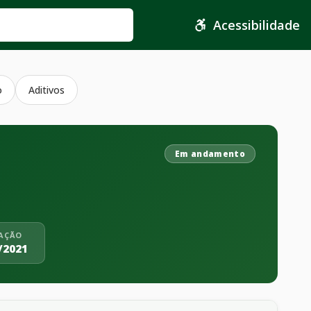
Acessibilidade
o
Aditivos
Em andamento
CAÇÃO
/2021