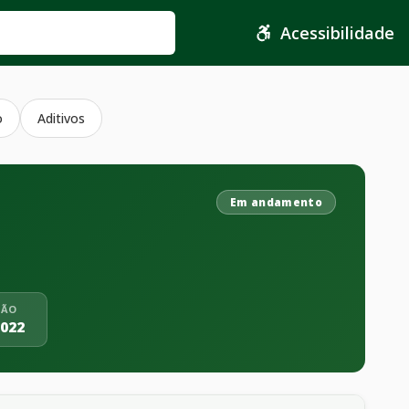
Acessibilidade
o
Aditivos
Em andamento
ÇÃO
2022