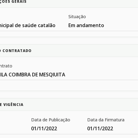
ÇÕES GERAIS
Situação
icipal de saúde catalão
Em andamento
O CONTRATADO
ntrato
ILA COIMBRA DE MESQIUITA
E VIGÊNCIA
Data de Publicação
Data da Firmatura
01/11/2022
01/11/2022