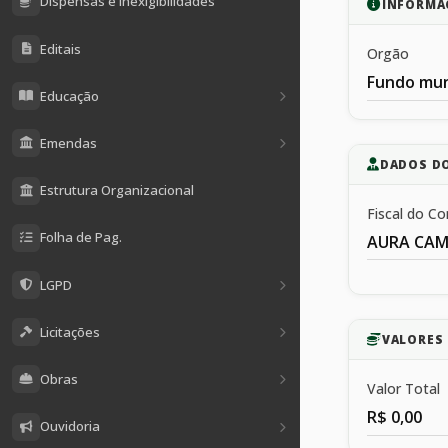
Dispensas e Inexigibilidades
INFORMA
Editais
Orgão
Fundo mun
Educação
Emendas
DADOS D
Estrutura Organizacional
Fiscal do Co
Folha de Pag.
AURA CAM
LGPD
Licitações
VALORES 
Obras
Valor Total
R$ 0,00
Ouvidoria