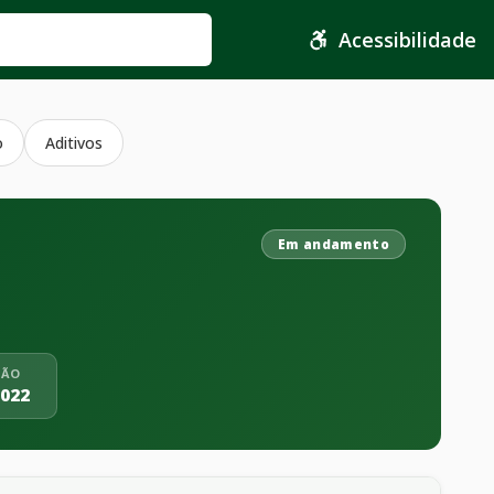
Acessibilidade
o
Aditivos
Em andamento
ÇÃO
2022