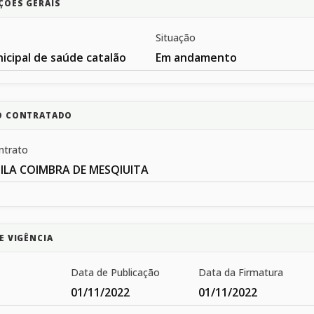
ÇÕES GERAIS
Situação
icipal de saúde catalão
Em andamento
O CONTRATADO
ntrato
ILA COIMBRA DE MESQIUITA
E VIGÊNCIA
Data de Publicação
Data da Firmatura
01/11/2022
01/11/2022