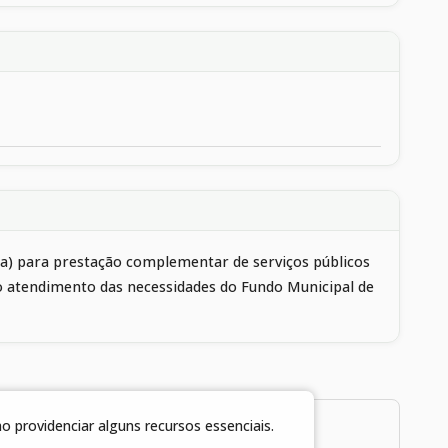
ica) para prestação complementar de serviços públicos
ndo atendimento das necessidades do Fundo Municipal de
 providenciar alguns recursos essenciais.