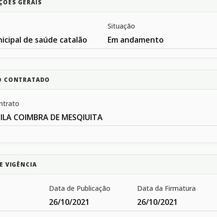
ÇÕES GERAIS
Situação
icipal de saúde catalão
Em andamento
O CONTRATADO
ntrato
ILA COIMBRA DE MESQIUITA
E VIGÊNCIA
Data de Publicação
Data da Firmatura
26/10/2021
26/10/2021