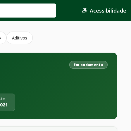
Acessibilidade
o
Aditivos
Em andamento
ÇÃO
2021