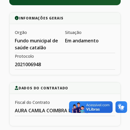
INFORMAÇÕES GERAIS
Orgão
Situação
Fundo municipal de
Em andamento
saúde catalão
Protocolo
2021006948
DADOS DO CONTRATADO
Fiscal do Contrato
AURA CAMILA COIMBRA DE MESQIUITA