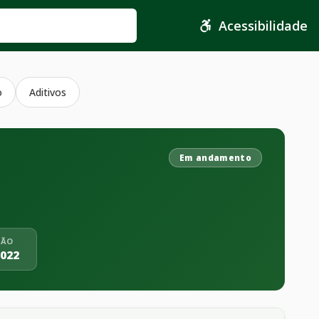
Acessibilidade
o
Aditivos
Em andamento
ÇÃO
2022