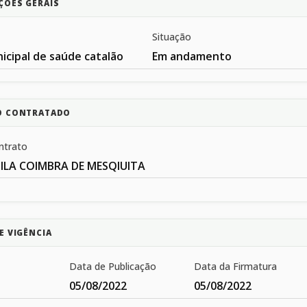
ÇÕES GERAIS
Situação
icipal de saúde catalão
Em andamento
O CONTRATADO
ntrato
ILA COIMBRA DE MESQIUITA
E VIGÊNCIA
Data de Publicação
Data da Firmatura
05/08/2022
05/08/2022