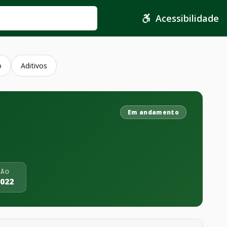
Acessibilidade
o
Aditivos
Em andamento
ÇÃO
2022