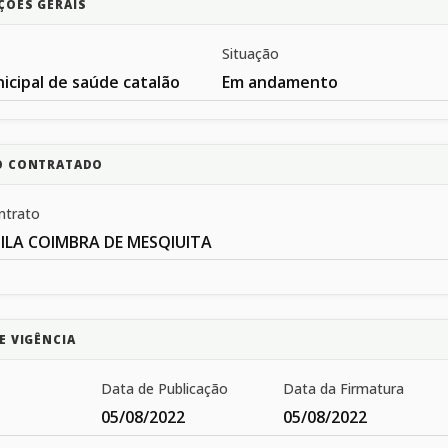
ÇÕES GERAIS
Situação
icipal de saúde catalão
Em andamento
O CONTRATADO
ntrato
ILA COIMBRA DE MESQIUITA
E VIGÊNCIA
Data de Publicação
Data da Firmatura
05/08/2022
05/08/2022