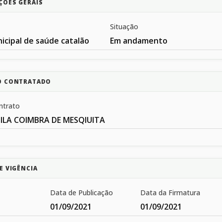
ÇÕES GERAIS
Situação
icipal de saúde catalão
Em andamento
O CONTRATADO
ntrato
ILA COIMBRA DE MESQIUITA
E VIGÊNCIA
Data de Publicação
Data da Firmatura
01/09/2021
01/09/2021