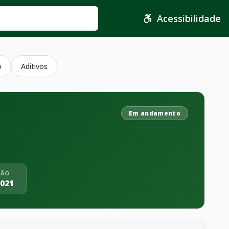
Acessibilidade
o
Aditivos
Em andamento
ÇÃO
2021