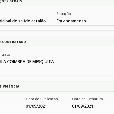
ÇÕES GERAIS
Situação
icipal de saúde catalão
Em andamento
O CONTRATADO
ntrato
ILA COIMBRA DE MESQIUITA
E VIGÊNCIA
Data de Publicação
Data da Firmatura
01/09/2021
01/09/2021