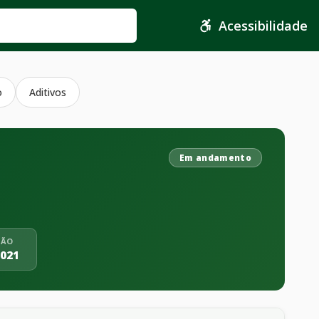
Acessibilidade
o
Aditivos
Em andamento
ÇÃO
2021