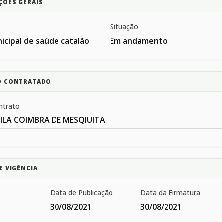
ÇÕES GERAIS
Situação
icipal de saúde catalão
Em andamento
O CONTRATADO
ntrato
ILA COIMBRA DE MESQIUITA
E VIGÊNCIA
Data de Publicação
Data da Firmatura
30/08/2021
30/08/2021