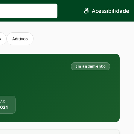
Acessibilidade
o
Aditivos
Em andamento
ÇÃO
2021