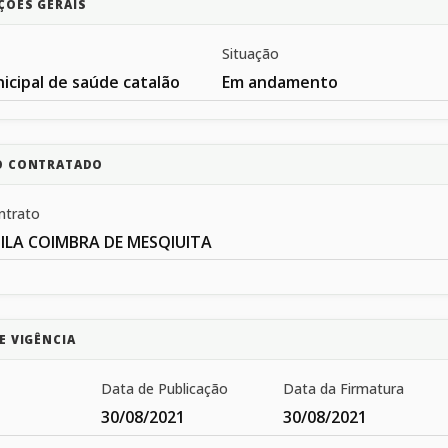
ÇÕES GERAIS
Situação
icipal de saúde catalão
Em andamento
O CONTRATADO
ntrato
ILA COIMBRA DE MESQIUITA
E VIGÊNCIA
Data de Publicação
Data da Firmatura
30/08/2021
30/08/2021