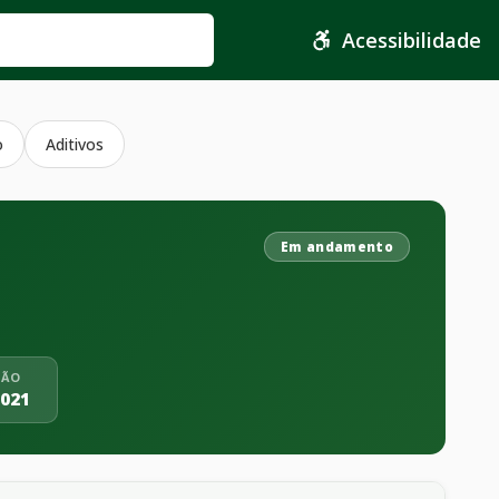
Acessibilidade
o
Aditivos
Em andamento
ÇÃO
2021