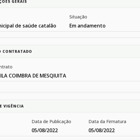
ÇÕES GERAIS
Situação
icipal de saúde catalão
Em andamento
O CONTRATADO
ntrato
ILA COIMBRA DE MESQIUITA
E VIGÊNCIA
Data de Publicação
Data da Firmatura
05/08/2022
05/08/2022