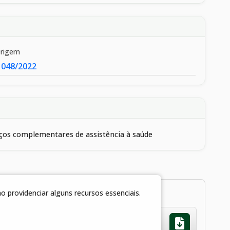
Origem
 048/2022
viços complementares de assistência à saúde
 providenciar alguns recursos essenciais.
021