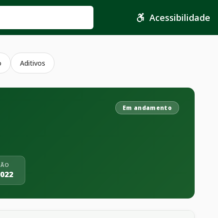
Acessibilidade
o
Aditivos
Em andamento
ÇÃO
2022