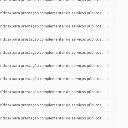
Credenciamento de prestadores de serviços de saúde (pessoa física ou jurídica) para prestação complementar de serviços públicos de saúde à p
Credenciamento de prestadores de serviços de saúde (pessoa física ou jurídica) para prestação complementar de serviços públicos de saúde à p
Credenciamento de prestadores de serviços de saúde (pessoa física ou jurídica) para prestação complementar de serviços públicos de saúde à p
Credenciamento de prestadores de serviços de saúde (pessoa física ou jurídica) para prestação complementar de serviços públicos de saúde à p
Credenciamento de prestadores de serviços de saúde (pessoa física ou jurídica) para prestação complementar de serviços públicos de saúde à p
Credenciamento de prestadores de serviços de saúde (pessoa física ou jurídica) para prestação complementar de serviços públicos de saúde à p
Credenciamento de prestadores de serviços de saúde (pessoa física ou jurídica) para prestação complementar de serviços públicos de saúde à p
Credenciamento de prestadores de serviços de saúde (pessoa física ou jurídica) para prestação complementar de serviços públicos de saúde à p
Credenciamento de prestadores de serviços de saúde (pessoa física ou jurídica) para prestação complementar de serviços públicos de saúde à p