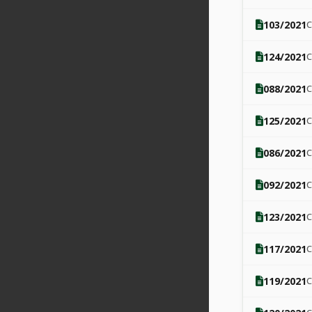
103/2021
124/2021
088/2021
125/2021
086/2021
092/2021
123/2021
117/2021
119/2021