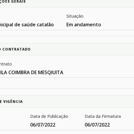
ÇÕES GERAIS
Situação
icipal de saúde catalão
Em andamento
O CONTRATADO
ntrato
ILA COIMBRA DE MESQIUITA
E VIGÊNCIA
Data de Publicação
Data da Firmatura
06/07/2022
06/07/2022