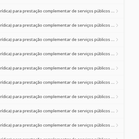
Credenciamento de prestadores de serviços de saúde (pessoa física ou jurídica) para prestação complementar de serviços públicos de saúde à p
Credenciamento de prestadores de serviços de saúde (pessoa física ou jurídica) para prestação complementar de serviços públicos de saúde à p
Credenciamento de prestadores de serviços de saúde (pessoa física ou jurídica) para prestação complementar de serviços públicos de saúde à p
Credenciamento de prestadores de serviços de saúde (pessoa física ou jurídica) para prestação complementar de serviços públicos de saúde à p
Credenciamento de prestadores de serviços de saúde (pessoa física ou jurídica) para prestação complementar de serviços públicos de saúde à p
Credenciamento de prestadores de serviços de saúde (pessoa física ou jurídica) para prestação complementar de serviços públicos de saúde à p
Credenciamento de prestadores de serviços de saúde (pessoa física ou jurídica) para prestação complementar de serviços públicos de saúde à p
Credenciamento de prestadores de serviços de saúde (pessoa física ou jurídica) para prestação complementar de serviços públicos de saúde à p
Credenciamento de prestadores de serviços de saúde (pessoa física ou jurídica) para prestação complementar de serviços públicos de saúde à p