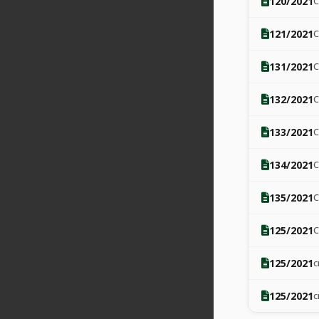
120/2021
121/2021
131/2021
132/2021
133/2021
134/2021
135/2021
125/2021
125/2021
125/2021