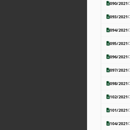
090/2021
093/2021
094/2021
095/2021
096/2021
097/2021
098/2021
102/2021
101/2021
104/2021