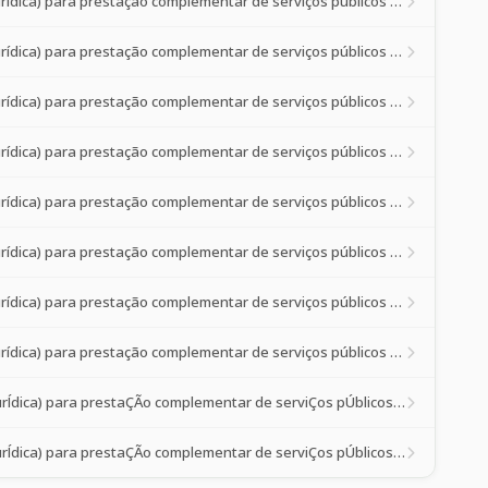
Credenciamento de prestadores de serviços de saúde (pessoa física ou jurídica) para prestação complementar de serviços públicos de saúde à p
Credenciamento de prestadores de serviços de saúde (pessoa física ou jurídica) para prestação complementar de serviços públicos de saúde à p
Credenciamento de prestadores de serviços de saúde (pessoa física ou jurídica) para prestação complementar de serviços públicos de saúde à p
Credenciamento de prestadores de serviços de saúde (pessoa física ou jurídica) para prestação complementar de serviços públicos de saúde à p
Credenciamento de prestadores de serviços de saúde (pessoa física ou jurídica) para prestação complementar de serviços públicos de saúde à p
Credenciamento de prestadores de serviços de saúde (pessoa física ou jurídica) para prestação complementar de serviços públicos de saúde à p
Credenciamento de prestadores de serviços de saúde (pessoa física ou jurídica) para prestação complementar de serviços públicos de saúde à p
Credenciamento de prestadores de serviços de saúde (pessoa física ou jurídica) para prestação complementar de serviços públicos de saúde à p
credenciamento de prestadores de serviÇos de saÚde (pessoa fÍsica ou jurÍdica) para prestaÇÃo complementar de serviÇos pÚblicos de saÚde À p
credenciamento de prestadores de serviÇos de saÚde (pessoa fÍsica ou jurÍdica) para prestaÇÃo complementar de serviÇos pÚblicos de saÚde À p