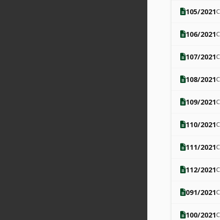
105/2021
106/2021
107/2021
108/2021
109/2021
110/2021
111/2021
112/2021
091/2021
100/2021