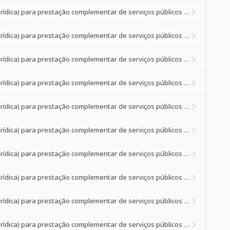
Credenciamento de prestadores de serviços de saúde (pessoa física ou jurídica) para prestação complementar de serviços públicos de saúde à p
Credenciamento de prestadores de serviços de saúde (pessoa física ou jurídica) para prestação complementar de serviços públicos de saúde à p
Credenciamento de prestadores de serviços de saúde (pessoa física ou jurídica) para prestação complementar de serviços públicos de saúde à p
Credenciamento de prestadores de serviços de saúde (pessoa física ou jurídica) para prestação complementar de serviços públicos de saúde à p
Credenciamento de prestadores de serviços de saúde (pessoa física ou jurídica) para prestação complementar de serviços públicos de saúde à p
Credenciamento de prestadores de serviços de saúde (pessoa física ou jurídica) para prestação complementar de serviços públicos de saúde à p
Credenciamento de prestadores de serviços de saúde (pessoa física ou jurídica) para prestação complementar de serviços públicos de saúde à p
Credenciamento de prestadores de serviços de saúde (pessoa física ou jurídica) para prestação complementar de serviços públicos de saúde à p
Credenciamento de prestadores de serviços de saúde (pessoa física ou jurídica) para prestação complementar de serviços públicos de saúde à p
Credenciamento de prestadores de serviços de saúde (pessoa física ou jurídica) para prestação complementar de serviços públicos de saúde à p