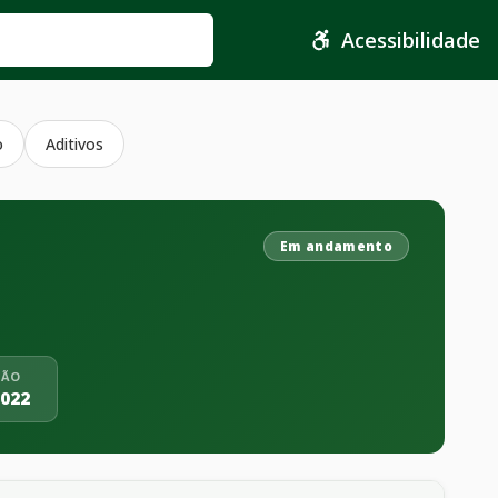
Acessibilidade
o
Aditivos
Em andamento
ÇÃO
2022