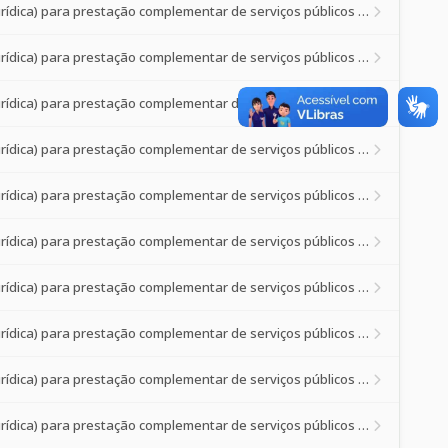
Credenciamento de prestadores de serviços de saúde (pessoa física ou jurídica) para prestação complementar de serviços públicos de saúde à p
Credenciamento de prestadores de serviços de saúde (pessoa física ou jurídica) para prestação complementar de serviços públicos de saúde à p
Credenciamento de prestadores de serviços de saúde (pessoa física ou jurídica) para prestação complementar de serviços públicos de saúde à p
Credenciamento de prestadores de serviços de saúde (pessoa física ou jurídica) para prestação complementar de serviços públicos de saúde à p
Credenciamento de prestadores de serviços de saúde (pessoa física ou jurídica) para prestação complementar de serviços públicos de saúde à p
Credenciamento de prestadores de serviços de saúde (pessoa física ou jurídica) para prestação complementar de serviços públicos de saúde à p
Credenciamento de prestadores de serviços de saúde (pessoa física ou jurídica) para prestação complementar de serviços públicos de saúde à p
Credenciamento de prestadores de serviços de saúde (pessoa física ou jurídica) para prestação complementar de serviços públicos de saúde à p
Credenciamento de prestadores de serviços de saúde (pessoa física ou jurídica) para prestação complementar de serviços públicos de saúde à p
Credenciamento de prestadores de serviços de saúde (pessoa física ou jurídica) para prestação complementar de serviços públicos de saúde à p