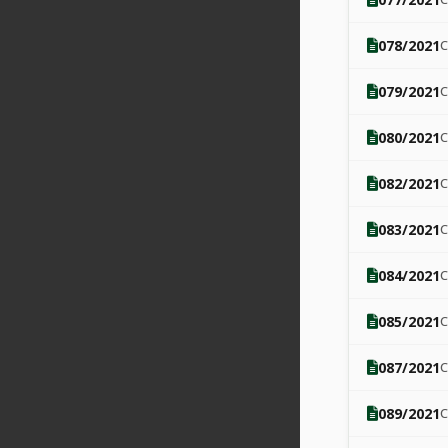
078/2021
079/2021
080/2021
082/2021
083/2021
084/2021
085/2021
087/2021
089/2021