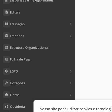
Dispensas e Inexigibilidades
Editais
Educação
Emendas
Estrutura Organizacional
Folha de Pag.
LGPD
Licitações
Obras
Ouvidoria
Nosso site pode utilizar cookies e tecnolo