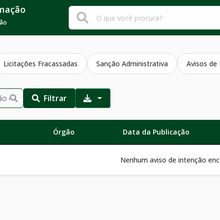
rmação
ção
Licitações Fracassadas
Sanção Administrativa
Avisos de
Filtrar
Órgão
Data da Publicação
Nenhum aviso de intenção enc