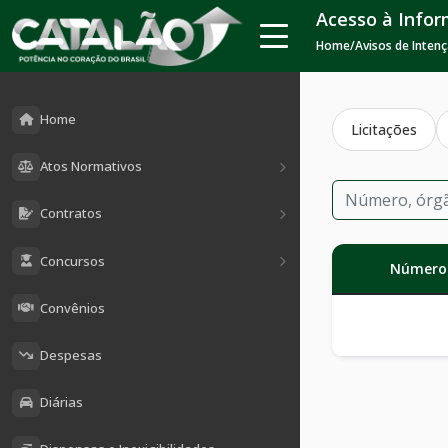
Acesso à Info
Home
/
Avisos de Inten
Home
Licitações
Atos Normativos
Contratos
Concursos
Número
Convênios
Despesas
Diárias