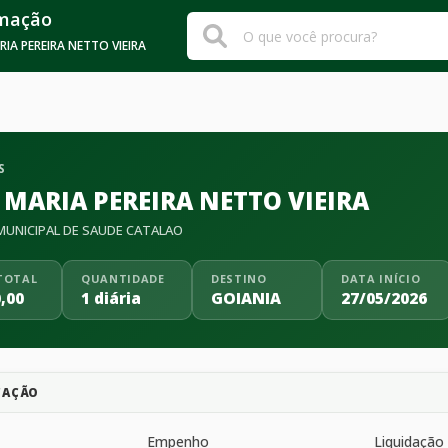
rmação
ARIA PEREIRA NETTO VIEIRA
S
A MARIA PEREIRA NETTO VIEIRA
UNICIPAL DE SAUDE CATALAO
TOTAL
QUANTIDADE
DESTINO
DATA INÍCIO
,00
1 diária
GOIANIA
27/05/2026
CAÇÃO
Empenho
Liquidação