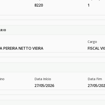
8220
1
ÁRIO
Cargo
IA PEREIRA NETTO VIEIRA
FISCAL VI
ino
Data Início
Data Fim
27/05/2026
27/05/20