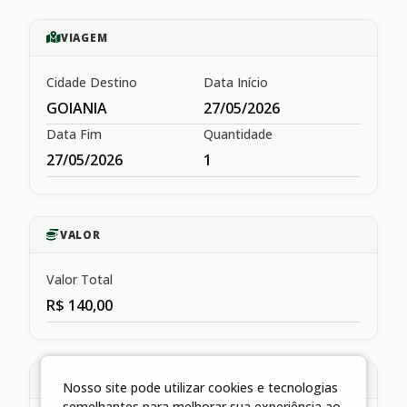
VIAGEM
Cidade Destino
Data Início
GOIANIA
27/05/2026
Data Fim
Quantidade
27/05/2026
1
VALOR
Valor Total
R$ 140,00
HISTÓRICO
Nosso site pode utilizar cookies e tecnologias
semelhantes para melhorar sua experiência ao