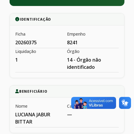
IDENTIFICAÇÃO
Ficha
Empenho
20260375
8241
Liquidação
Órgão
1
14 - Órgão não
identificado
BENEFICIÁRIO
Nome
Cargo
LUCIANA JABUR
—
BITTAR